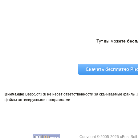
Тут вы можете
бесп
Скачать бесплатно Phot
Внимание!
Best-Soft.Ru не несет ответственности за скачиваемые файлы
файлы антивирусными программами.
Copyright © 2005-2026 «Best-Soft.