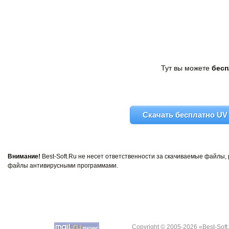
Тут вы можете
бесп
Скачать бесплатно UV O
Внимание!
Best-Soft.Ru не несет ответственности за скачиваемые файлы
файлы антивирусными программами.
Copyright © 2005-2026 «Best-Soft.