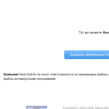
Тут вы можете
бес
Скачать бесплатно Fr
Внимание!
Best-Soft.Ru не несет ответственности за скачиваемые файлы
файлы антивирусными программами.
Copyright © 2005-2026 «Best-Soft.