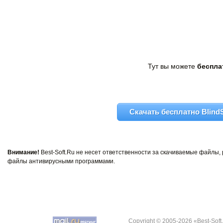
Тут вы можете
бесплат
Скачать бесплатно BlindS
Внимание!
Best-Soft.Ru не несет ответственности за скачиваемые файлы
файлы антивирусными программами.
Copyright © 2005-2026 «Best-Soft.