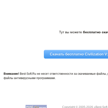
Тут вы можете
бесплатно скач
Скачать бесплатно Civilization V
Внимание!
Best-Soft.Ru не несет ответственности за скачиваемые файлы
файлы антивирусными программами.
Copyright © 2005-2026 «Best-Soft.