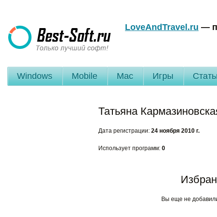
LoveAndTravel.ru
— п
Windows
Mobile
Mac
Игры
Стать
Татьяна Кармазиновска
Дата регистрации:
24 ноября 2010 г.
Использует программ:
0
Избран
Вы еще не добавил