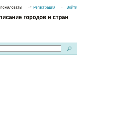
 пожаловать!
Регистрация
Войти
писание городов и стран