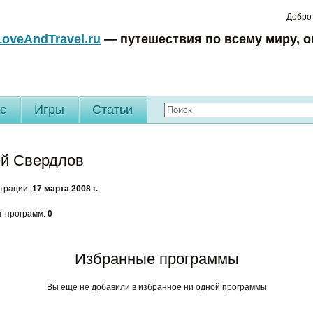
Добро
LoveAndTravel.ru
— путешествия по всему миру, о
c
Игры
Статьи
й Свердлов
страции:
17 марта 2008 г.
т программ:
0
Избранные программы
Вы еще не добавили в избранное ни одной программы