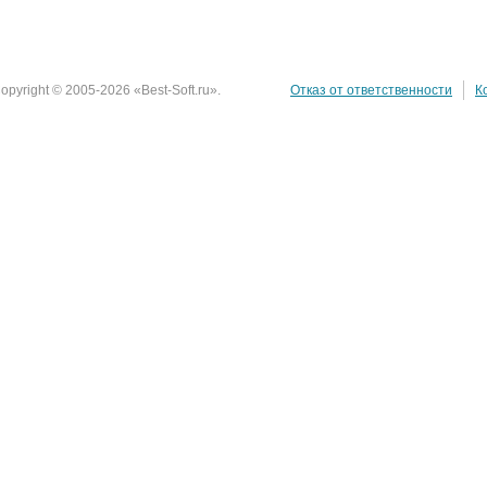
opyright © 2005-2026 «Best-Soft.ru».
Отказ от ответственности
К