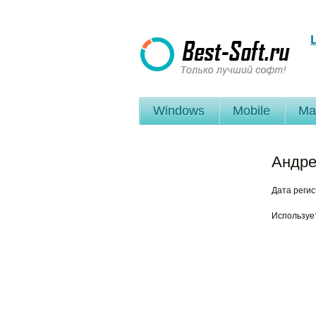
Windows
Mobile
Ma
Андре
Дата реги
Используе