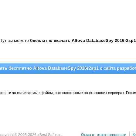
Тут вы можете
бесплатно скачать Altova DatabaseSpy 2016r2sp1
ать бесплатно Altova DatabaseSpy 2016r2sp1 c сайта разрабо
венности за скачиваемые файлы, расположенные на сторонних серверах. Реко
opyright © 2005-2026 «Best-Soft.ru».
Отказ от ответственности
К