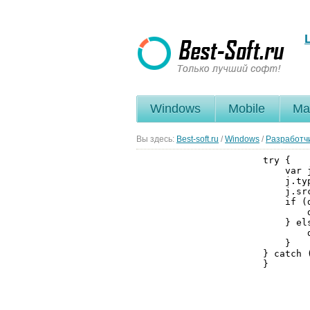
Windows
Mobile
Ma
Вы здесь:
Best-soft.ru
/
Windows
/
Разработч