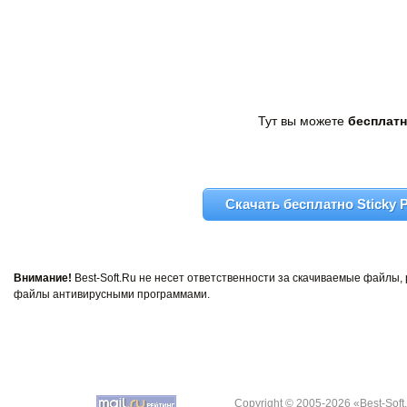
Тут вы можете
бесплатн
Скачать бесплатно Sticky P
Внимание!
Best-Soft.Ru не несет ответственности за скачиваемые файлы
файлы антивирусными программами.
Copyright © 2005-2026 «Best-Soft.