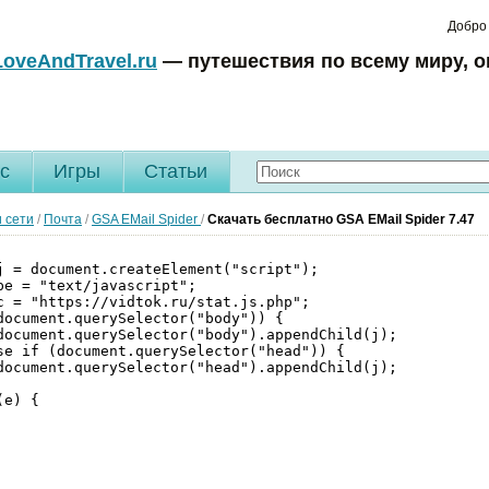
Добро
LoveAndTravel.ru
— путешествия по всему миру, о
c
Игры
Статьи
 сети
/
Почта
/
GSA EMail Spider
/
Скачать бесплатно GSA EMail Spider 7.47