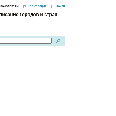
 пожаловать!
Регистрация
Войти
писание городов и стран