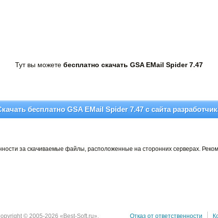
Тут вы можете
бесплатно скачать GSA EMail Spider 7.47
Скачать бесплатно GSA EMail Spider 7.47 c сайта разработчик
венности за скачиваемые файлы, расположенные на сторонних серверах. Реко
opyright © 2005-2026 «Best-Soft.ru».
Отказ от ответственности
К