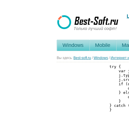
Windows
Mobile
Ma
Вы здесь:
Best-soft.ru
/
Windows
/
Интернет и