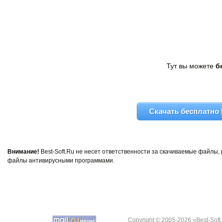
Тут вы можете
б
Скачать бесплатно R
Внимание!
Best-Soft.Ru не несет ответственности за скачиваемые файлы
файлы антивирусными программами.
Copyright © 2005-2026 «Best-Soft.