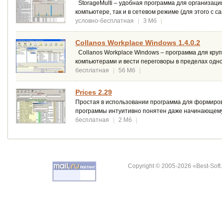
StorageMulti – удобная программа для организаци
компьютере, так и в сетевом режиме (для этого с са
условно-бесплатная
|
3 Мб
|
Collanos Workplace Windows 1.4.0.2
Collanos Workplace Windows – программа для кр
компьютерами и вести переговоры в пределах одно
бесплатная
|
56 Мб
|
Prices 2.29
Простая в использовании программа для формиров
программы интуитивно понятен даже начинающему
бесплатная
|
2 Мб
|
Copyright © 2005-2026 «Best-Soft.