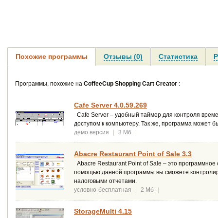
Похожие программы
Отзывы (0)
Статистика
Р
Программы, похожие на
CoffeeCup Shopping Cart Creator
:
Cafe Server 4.0.59.269
Cafe Server – удобный таймер для контроля време
доступом к компьютеру. Так же, программа может бы
демо версия
|
3 Мб
|
Abacre Restaurant Point of Sale 3.3
Abacre Restaurant Point of Sale – это программн
помощью данной программы вы сможете контролиров
налоговыми отчетами.
условно-бесплатная
|
2 Мб
|
StorageMulti 4.15