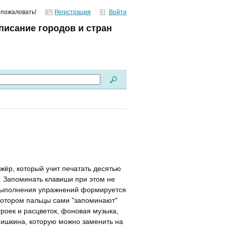
 пожаловать!
Регистрация
Войти
писание городов и стран
жёр, который учит печатать десятью
. Запоминать клавиши при этом не
 выполнения упражнений формируется
котором пальцы сами "запоминают"
роек и расцветок, фоновая музыка,
Шишкина, которую можно заменить на