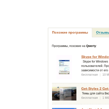
Похожие программы
Отзывы
Программы, похожие на
Qwerty
:
Skype for Windo
Skype for Windows
пользователей. Пр
зависимости от его
бесплатная
|
10 
Get-Styles 2 Get
Темы для сайта Вк
бесплатная
|
1 Мб