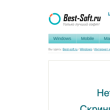
Windows
Mobile
Ma
Вы здесь:
Best-soft.ru
/
Windows
/
Интернет и