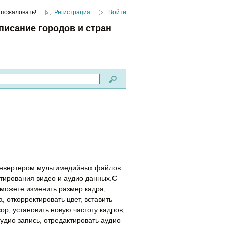
 пожаловать!
Регистрация
Войти
писание городов и стран
онвертером мультимедийных файлов
ктирования видео и аудио данных.С
ожете изменить размер кадра,
, откорректировать цвет, вставить
ор, установить новую частоту кадров,
удио запись, отредактировать аудио