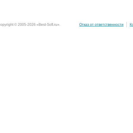
opyright © 2005-2026 «Best-Soft.ru».
Отказ от ответственности
К