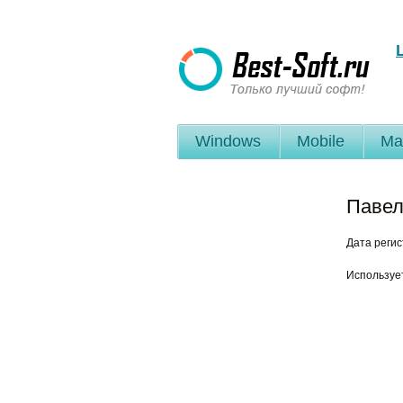
Windows
Mobile
Ma
Павел
Дата реги
Используе