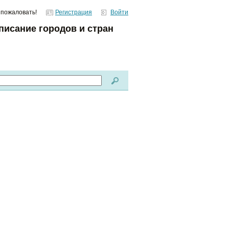
 пожаловать!
Регистрация
Войти
писание городов и стран