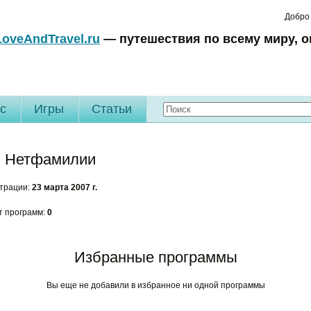
Добро
LoveAndTravel.ru
— путешествия по всему миру, о
c
Игры
Статьи
 Нетфамилии
страции:
23 марта 2007 г.
т программ:
0
Избранные программы
Вы еще не добавили в избранное ни одной программы