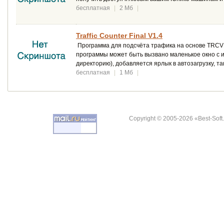
бесплатная
|
2 Мб
|
Traffic Counter Final V1.4
Программа для подсчёта трафика на основе TRCV1
программы может быть вызвано маленькое окно с 
директорию), добавляется ярлык в автозагрузку, та
бесплатная
|
1 Мб
|
Copyright © 2005-2026 «Best-Soft.