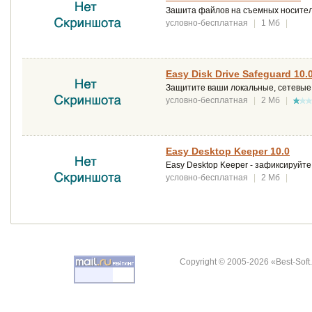
Зашита файлов на съемных носителя
условно-бесплатная
|
1 Мб
|
Easy Disk Drive Safeguard 10.
Защитите ваши локальные, сетевые, f
условно-бесплатная
|
2 Мб
|
Easy Desktop Keeper 10.0
Easy Desktop Keeper - зафиксируйте
условно-бесплатная
|
2 Мб
|
Copyright © 2005-2026 «Best-Soft.