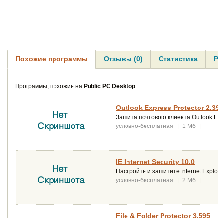
Похожие программы
Отзывы (0)
Статистика
Р
Программы, похожие на
Public PC Desktop
:
Outlook Express Protector 2.3
Защита почтового клиента Outlook E
условно-бесплатная
|
1 Мб
|
IE Internet Security 10.0
Настройте и защитите Internet Explor
условно-бесплатная
|
2 Мб
|
File & Folder Protector 3.595