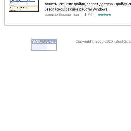
защиты: скрытие файла, запрет доступа к файлу, ск
безопасном режиме работы Windows.
условно-бесплатная
|
1 Мб
|
Copyright © 2005-2026 «Best-Soft.