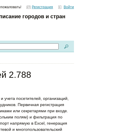
 пожаловать!
Регистрация
Войти
писание городов и стран
й 2.788
 учета посетителей, организаций,
трудников. Первичная регистрация
иками или секретарями при входе.
скольким полям) и фильтрация по
порт напрямую в Excel, генерация
тевой и многопользовательский