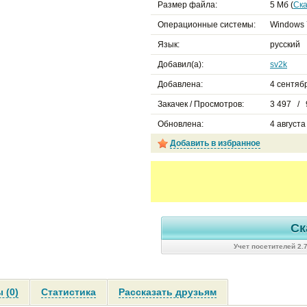
Размер файла:
5 Мб (
Ска
Операционные системы:
Windows 
Язык:
русский
Добавил(а):
sv2k
Добавлена:
4 сентябр
Закачек / Просмотров:
3 497 / 
Обновлена:
4 августа
Добавить в избранное
Ск
Учет посетителей 2.
 (0)
Статистика
Рассказать друзьям