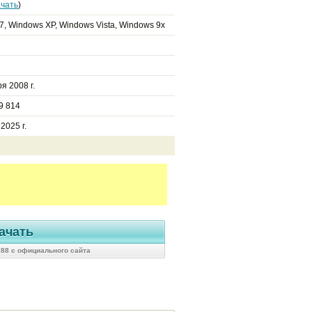
чать
)
7, Windows XP, Windows Vista, Windows 9x
я 2008 г.
9 814
 2025 г.
ачать
788 с официального сайта