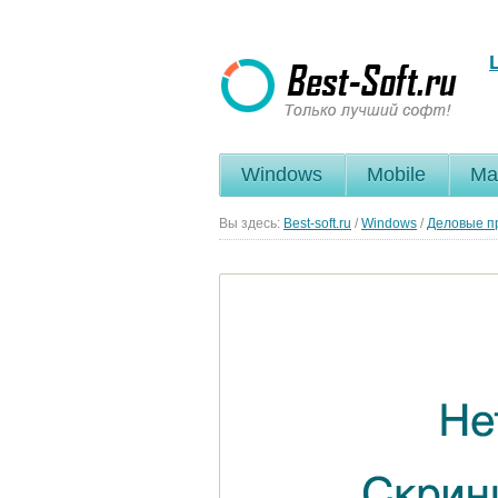
Windows
Mobile
Ma
Вы здесь:
Best-soft.ru
/
Windows
/
Деловые п