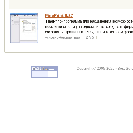
FinePrint 8.27
FinePrint - программа для расширения возможност
несколько страниц на одном листе, создавать фирм
сохранять страницы в JPEG, TIFF и текстовом форм
условно-бесплатная
|
2 Мб
|
Copyright © 2005-2026 «Best-Soft.