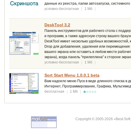
данные из реестра, папки автозапуска, системного
условно-бесплатная
|
1 Мб
|
DeskTool 3.2
Панель инструментов для рабочего стола с поддер
и программ, а также адресную строку вашего брауз
DeskTool имеет несколько удобных возможностей, 
Drop для добавления, удаления или перемещения к
вашего экрана или оставить в любом месте рабочег
экрана), когда панель "прилеплена" к стороне экран
условно-бесплатная
|
1 Мб
|
Sort Start Menu 1.0.0.1 beta
Вам надоело меню Пуск в виде длинного списка в д
Интернет, Программирование, Графика, Мультимедиа
бесплатная
|
1 Мб
|
Copyright © 2005-2026 «Best-Soft.