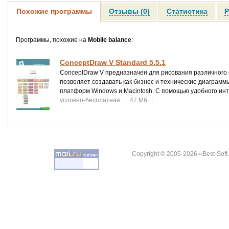
Похожие программы
Отзывы (0)
Статистика
Р
Программы, похожие на
Mobile balance
:
ConceptDraw V Standard 5.5.1
ConceptDraw V предназначен для рисования различного 
позволяет создавать как бизнес и технические диаграмм
платформ Windows и Macintosh. С помощью удобного ин
условно-бесплатная
|
47 Мб
|
Copyright © 2005-2026 «Best-Soft.