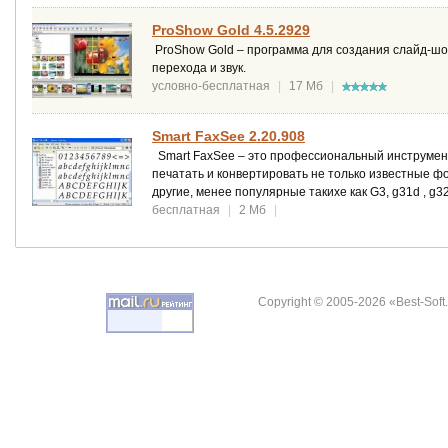
ProShow Gold 4.5.2929
ProShow Gold – программа для создания слайд-шо
перехода и звук.
условно-бесплатная
|
17 Мб
|
Smart FaxSee 2.20.908
Smart FaxSee – это профессиональный инструмент
печатать и конвертировать не только известные форма
другие, менее популярные такихе как G3, g31d , g32
бесплатная
|
2 Мб
|
Copyright © 2005-2026 «Best-Soft.