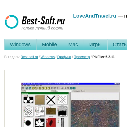
LoveAndTravel.ru
— п
Windows
Mobile
Mac
Игры
Стать
Вы здесь:
Best-soft.ru
/
Windows
/
Графика
/
Просмотр
/
PixFiler
5.2.11