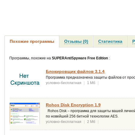
Похожие программы
Отзывы (0)
Статистика
Р
Программы, похожие на
SUPERAntiSpyware Free Edition
:
Блокировщик файлов 3.1.4
Программа предназначена защиты файлов от прос
условно-бесплатная
|
1 Мб
|
Rohos Disk Encryption 1.9
Rohos Disk – программа для защиты вашей личн
по новейшей 256 битной технологии AES.
условно-бесплатная
|
2 Мб
|