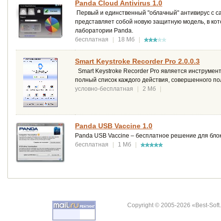
Panda Cloud Antivirus 1.0
Первый и единственный "облачный" антивирус с с
представляет собой новую защитную модель, в кот
лаборатории Panda.
бесплатная
|
18 Мб
|
Smart Keystroke Recorder Pro 2.0.0.3
Smart Keystroke Recorder Pro является инструмен
полный список каждого действия, совершенного пол
условно-бесплатная
|
2 Мб
|
Panda USB Vaccine 1.0
Panda USB Vaccine – бесплатное решение для бло
бесплатная
|
1 Мб
|
Copyright © 2005-2026 «Best-Soft.