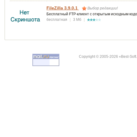
FileZilla 3.9.0.1
Выбор редакции!
Бесплатный FTP-клиент с открытым исходным кодо
бесплатная
|
3 Мб
|
Copyright © 2005-2026 «Best-Soft.