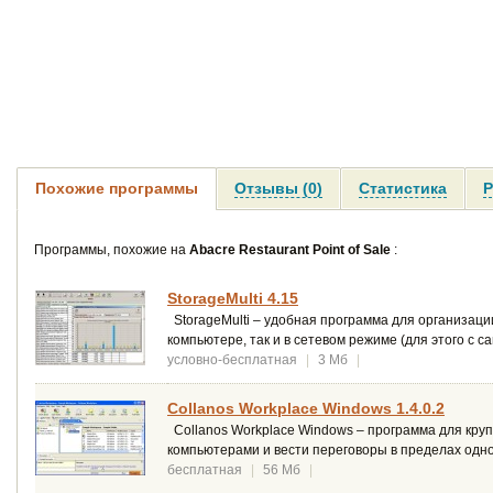
Похожие программы
Отзывы (0)
Статистика
Р
Программы, похожие на
Abacre Restaurant Point of Sale
:
StorageMulti 4.15
StorageMulti – удобная программа для организаци
компьютере, так и в сетевом режиме (для этого с са
условно-бесплатная
|
3 Мб
|
Collanos Workplace Windows 1.4.0.2
Collanos Workplace Windows – программа для кр
компьютерами и вести переговоры в пределах одно
бесплатная
|
56 Мб
|