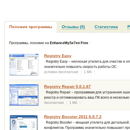
Похожие программы
Отзывы (0)
Статистика
Р
Программы, похожие на
EnhanceMySe7en Free
:
Registry Easy
Registry Easy – неплохая утилита для очистки и 
значительно повысить скорость работы ОС.
условно-бесплатная
|
1 Мб
|
Registry Repair 5.0.1.67
Registry Repair – программам для устранения оши
реестр и оптимизировать ваш ПК всего в несколько
бесплатная
|
1 Мб
|
Registry Booster 2011 6.0.7.2
Registry Booster – мощная утилита для детальной 
конфликтов. Программа значительно повышает про