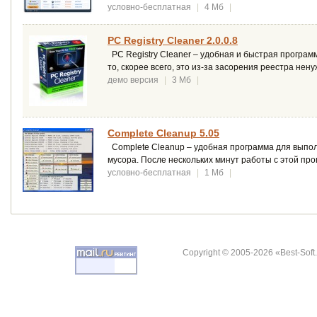
условно-бесплатная
|
4 Мб
|
PC Registry Cleaner 2.0.0.8
PC Registry Cleaner – удобная и быстрая програм
то, скорее всего, это из-за засорения реестра не
демо версия
|
3 Мб
|
Complete Cleanup 5.05
Complete Cleanup – удобная программа для выпол
мусора. После нескольких минут работы с этой про
условно-бесплатная
|
1 Мб
|
Copyright © 2005-2026 «Best-Soft.