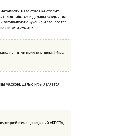
 летописях. Бато стала не столько
жителей тибетской долины каждый год
цы заканчивают обучение и становятся
ревнему искусству.
, наполненными приключениями! Игра
вы маджонг. Целью игры является
 редакцией команды изданий «КРОТ»,