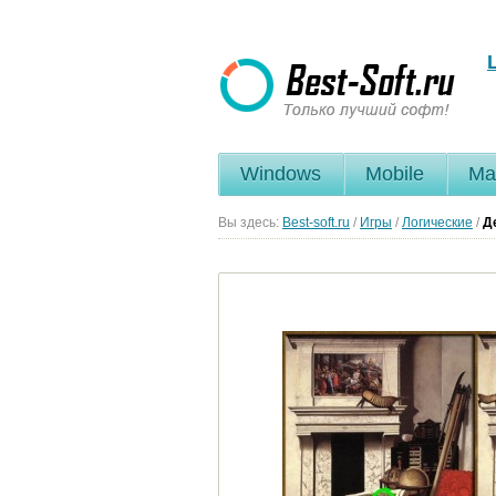
Windows
Mobile
Ma
Вы здесь:
Best-soft.ru
/
Игры
/
Логические
/
Д