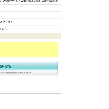
7, Windows XP, Windows Vista, Windows 9x
я 2009 г.
7 455
ачать
1.0 с официального сайта