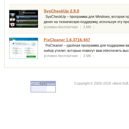
SysCheckUp 2.9.0
SysCheckUp – программа для Windows, которая пр
денег на техническую поддержку, используя эту пр
условно-бесплатная
|
2 Мб
|
FixCleaner 1.6.3716.447
FixCleaner – удобная программа для поддержки в
набор утилит, которые помогут вам обеспечить вы
условно-бесплатная
|
3 Мб
|
Copyright © 2005-2026 «Best-Soft.