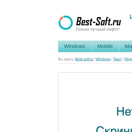
Windows
Mobile
Ma
Вы здесь:
Best-soft.ru
/
Windows
/
Текст
/
Ред