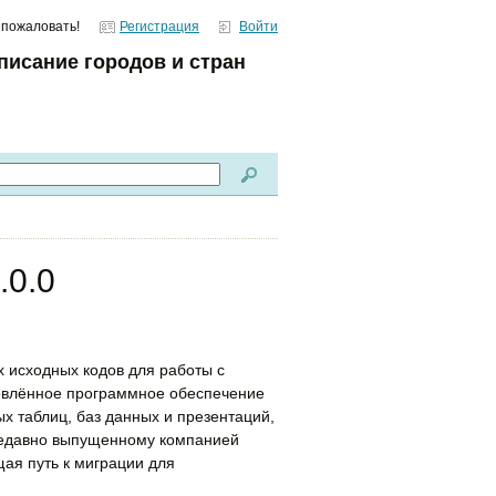
 пожаловать!
Регистрация
Войти
писание городов и стран
.0.0
 исходных кодов для работы с
овлённое программное обеспечение
ых таблиц, баз данных и презентаций,
недавно выпущенному компанией
ощая путь к миграции для