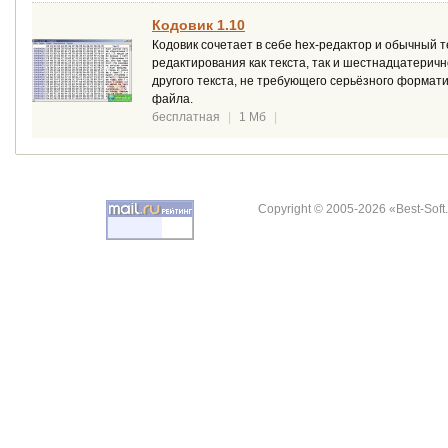
Кодовик 1.10
Кодовик сочетает в себе hex-редактор и обычный 
редактирования как текста, так и шестнадцатерич
другого текста, не требующего серьёзного формат
файла.
бесплатная
|
1 Мб
|
Copyright © 2005-2026 «Best-Soft.