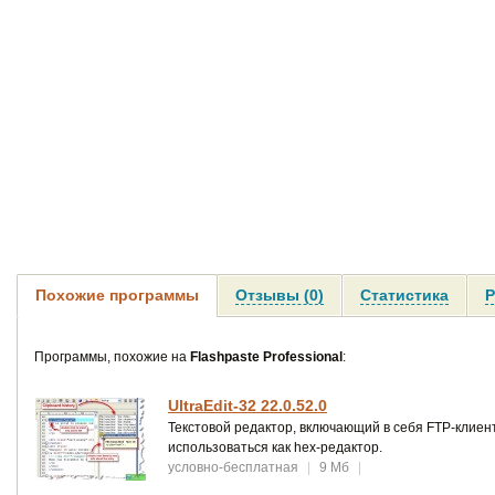
Похожие программы
Отзывы (0)
Статистика
Р
Программы, похожие на
Flashpaste Professional
:
UltraEdit-32 22.0.52.0
Текстовой редактор, включающий в себя FTP-клиента
использоваться как hex-редактор.
условно-бесплатная
|
9 Мб
|