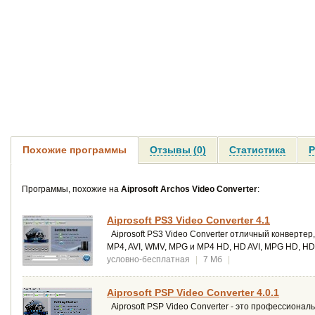
Похожие программы
Отзывы (0)
Статистика
Р
Программы, похожие на
Aiprosoft Archos Video Converter
:
Aiprosoft PS3 Video Converter 4.1
Aiprosoft PS3 Video Converter отличный конверте
MP4, AVI, WMV, MPG и MP4 HD, HD AVI, MPG HD, HD
условно-бесплатная
|
7 Мб
|
Aiprosoft PSP Video Converter 4.0.1
Aiprosoft PSP Video Converter - это профессиона