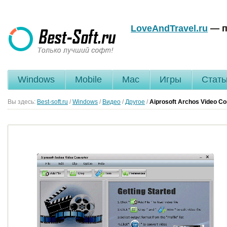
LoveAndTravel.ru
— п
Windows
Mobile
Mac
Игры
Стать
Вы здесь:
Best-soft.ru
/
Windows
/
Видео
/
Другое
/
Aiprosoft Archos Video Co