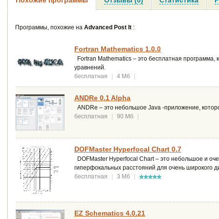
Программы, похожие на
Advanced Post It
:
Fortran Mathematics 1.0.0
Fortran Mathematics – это бесплатная программа,
уравнений.
бесплатная
|
4 Мб
|
ANDRe 0.1 Alpha
ANDRe – это небольшое Java -приложение, которо
бесплатная
|
90 Мб
|
DOFMaster Hyperfocal Chart 0.7
DOFMaster Hyperfocal Chart – это небольшое и оч
гиперфокальных расстояний для очень широкого д
бесплатная
|
3 Мб
|
EZ Schematics 4.0.21