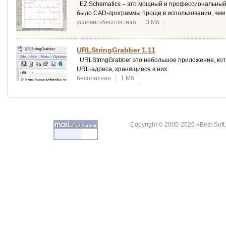
EZ Schematics – это мощный и профессиональный 
было CAD-программы проще в использовании, чем 
условно-бесплатная
|
3 Мб
|
URLStringGrabber 1.11
URLStringGrabber это небольшое приложение, котор
URL-адреса, хранящиеся в них.
бесплатная
|
1 Мб
|
Copyright © 2005-2026 «Best-Soft.