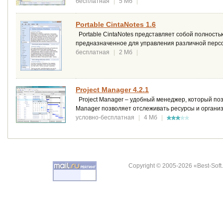
бесплатная
|
5 Мб
|
Portable CintaNotes 1.6
Portable CintaNotes представляет собой полность
предназначенное для управления различной перс
бесплатная
|
2 Мб
|
Project Manager 4.2.1
Project Manager – удобный менеджер, который по
Manager позволяет отслеживать ресурсы и организ
условно-бесплатная
|
4 Мб
|
Copyright © 2005-2026 «Best-Soft.