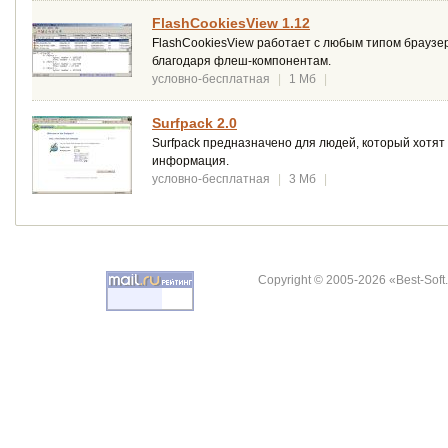
FlashCookiesView 1.12
FlashCookiesView работает с любым типом браузер
благодаря флеш-компонентам.
условно-бесплатная
|
1 Мб
|
Surfpack 2.0
Surfpack предназначено для людей, который хотят
информация.
условно-бесплатная
|
3 Мб
|
Copyright © 2005-2026 «Best-Soft.