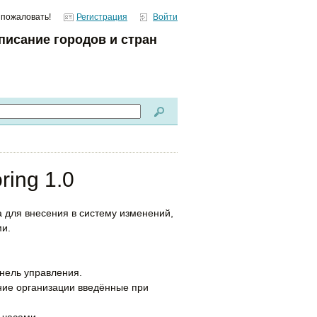
 пожаловать!
Регистрация
Войти
писание городов и стран
ring 1.0
 для внесения в систему изменений,
и.
нель управления.
ние организации введённые при
 часами.