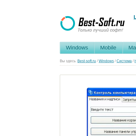
Windows
Mobile
Ma
Вы здесь:
Best-soft.ru
/
Windows
/
Система
/