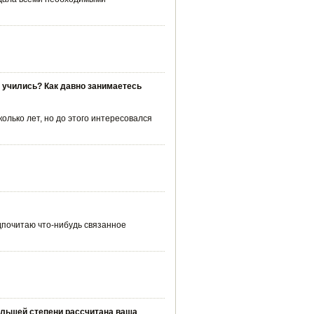
, учились? Как давно занимаетесь
лько лет, но до этого интересовался
едпочитаю что-нибудь связанное
ольшей степени рассчитана ваша