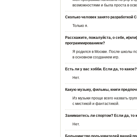
возможностями и была проста в осв
Сколько человек занято разработкой C
Только я.
Расскажите, пожалуйста, о себе, и(ил
программированием?
Я родился в Москве. После школы п
в основном созданием игр.
Есть ли у вас хобби. Если да, то какое?
Нет.
Какую музыку, фильмы, книги предпоч
Из музыки проще всего назвать груп
с мистикой и фантастикой.
Занимаетесь ли спортом? Если да, то 
Нет.
Большинство пользователей вашей про