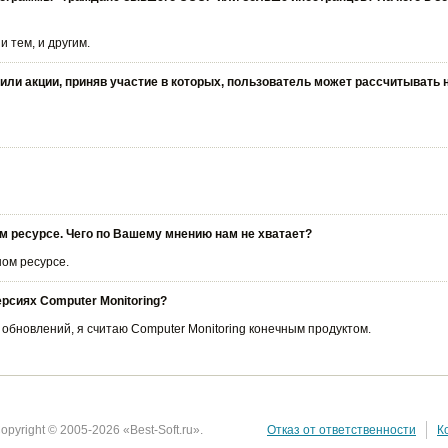
 тем, и другим.
или акции, приняв участие в которых, пользователь может рассчитывать 
ем ресурсе. Чего по Вашему мнению нам не хватает?
ном ресурсе.
рсиях Computer Monitoring?
 обновлений, я считаю Computer Monitoring конечным продуктом.
opyright © 2005-2026 «Best-Soft.ru».
Отказ от ответственности
К