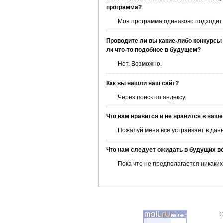
программа?
Моя программа одинаково подходит и
Проводите ли вы какие-либо конкурсы 
ли что-то подобное в будущем?
Нет. Возможно.
Как вы нашли наш сайт?
Через поиск по яндексу.
Что вам нравится и не нравится в наш
Пожалуй меня всё устраивает в дан
Что нам следует ожидать в будущих ве
Пока что не предполагается никаких
C