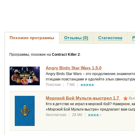
Похожие программы
Отзывы (0)
Статистика
Р
Программы, похожие на
Contract Killer 2
:
Angry Birds Star Wars 1.5.0
Angry Birds Star Wars – это продолжение знаменит
птицами повстанцами и одолейте злых свиноштурм
Платная
|
7 Мб
|
Морской Бой Мульти-выстрел 1.7
Выб
Кто в детстве не играл в морской бой? Наверное, 
«Морской Бой Мульти-выстре» предлагает вам сыгр
бесплатная
|
28 Мб
|