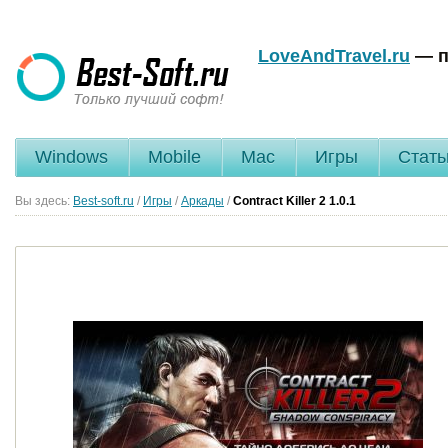
LoveAndTravel.ru
— п
Windows
Mobile
Mac
Игры
Стать
Вы здесь:
Best-soft.ru
/
Игры
/
Аркады
/
Contract Killer 2
1.0.1