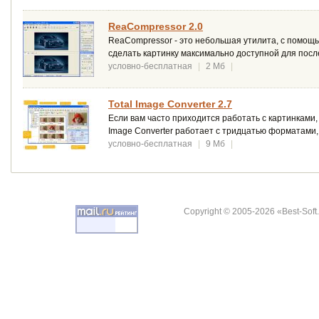
ReaCompressor 2.0
ReaCompressor - это небольшая утилита, с помощ
сделать картинку максимально доступной для пос
условно-бесплатная
|
2 Мб
|
Total Image Converter 2.7
Если вам часто приходится работать с картинками,
Image Converter работает с тридцатью форматами, 
условно-бесплатная
|
9 Мб
|
Copyright © 2005-2026 «Best-Soft.