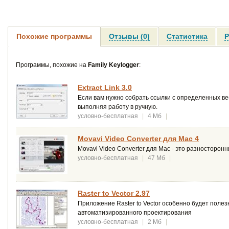
Похожие программы
Отзывы (0)
Статистика
Р
Программы, похожие на
Family Keylogger
:
Extract Link 3.0
Если вам нужно собрать ссылки с определенных ве
выполняя работу в ручную.
условно-бесплатная
|
4 Мб
|
Movavi Video Converter для Mac 4
Movavi Video Converter для Mac - это разносторо
условно-бесплатная
|
47 Мб
|
Raster to Vector 2.97
Приложение Raster to Vector особенно будет поле
автоматизированного проектирования
условно-бесплатная
|
2 Мб
|