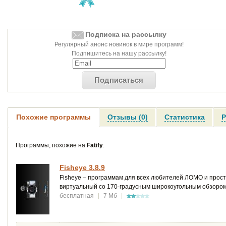
Подписка на рассылку
Регулярный анонс новинок в мире программ!
Подпишитесь на нашу рассылку!
Подписаться
Похожие программы
Отзывы (0)
Статистика
Р
Программы, похожие на
Fatify
:
Fisheye 3.8.9
Fisheye – программам для всех любителей ЛОМО и прост
виртуальный со 170-градусным широкоугольным обзором
бесплатная
|
7 Мб
|