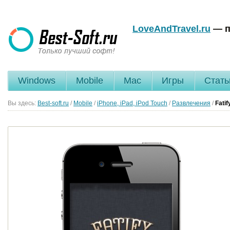
LoveAndTravel.ru
— п
Windows
Mobile
Mac
Игры
Стать
Вы здесь:
Best-soft.ru
/
Mobile
/
iPhone, iPad, iPod Touch
/
Развлечения
/
Fatif