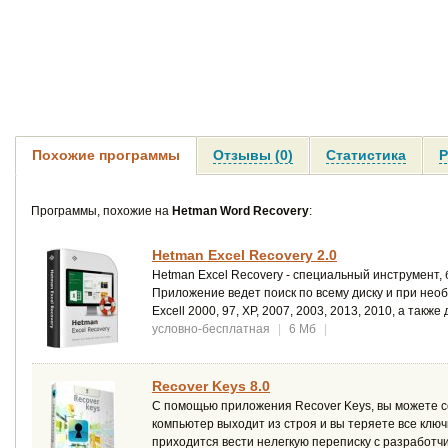
Похожие программы
Отзывы (0)
Статистика
Р
Программы, похожие на
Hetman Word Recovery
:
Hetman Excel Recovery 2.0
Hetman Excel Recovery - специальный инструмент,
Приложение ведет поиск по всему диску и при не
Excell 2000, 97, XP, 2007, 2003, 2013, 2010, а такж
условно-бесплатная
|
6 Мб
|
Recover Keys 8.0
С помощью приложения Recover Keys, вы можете сох
компьютер выходит из строя и вы теряете все ключ
приходится вести нелегкую переписку с разработч