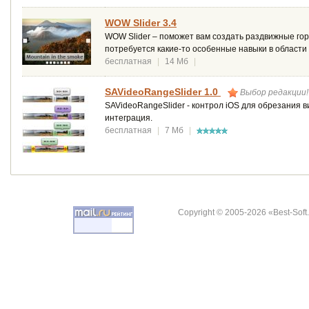
WOW Slider 3.4
WOW Slider – поможет вам создать раздвижные гор
потребуется какие-то особенные навыки в области
бесплатная
|
14 Мб
|
SAVideoRangeSlider 1.0
Выбор редакции!
SAVideoRangeSlider - контрол iOS для обрезания 
интеграция.
бесплатная
|
7 Мб
|
Copyright © 2005-2026 «Best-Soft.