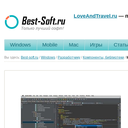
LoveAndTravel.ru
— п
Windows
Mobile
Mac
Игры
Стать
Вы здесь:
Best-soft.ru
/
Windows
/
Разработчику
/
Компоненты, библиотеки
/