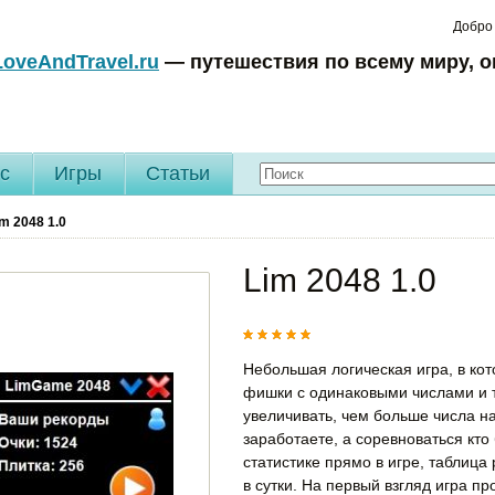
Добро
LoveAndTravel.ru
— путешествия по всему миру, о
c
Игры
Статьи
im 2048
1.0
Lim 2048 1.0
Небольшая логическая игра, в ко
фишки с одинаковыми числами и 
увеличивать, чем больше числа н
заработаете, а соревноваться кт
статистике прямо в игре, таблица
в сутки. На первый взгляд игра пр