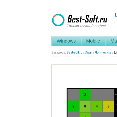
Windows
Mobile
Ma
Вы здесь:
Best-soft.ru
/
Игры
/
Логические
/
L