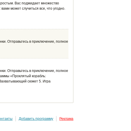
 простым. Вас поджидает множество
 вами может случиться все, что угодно.
нки. Отправьтесь в приключение, полное
нки. Отправьтесь в приключение, полное
раммы «Проклятый корабль:
. Захватывающий сюжет 5. Игра
онтакты
Добавить программу
Реклама