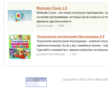
Motivate Clock 1.5
Motivate Clock - это очень полезное приложение, 
за всеми программами, которые были открыты в теч
времени уделяли работе.
бесплатная
|
3 Мб
|
Технология воспитания Наследника 2.0
Технология воспитания Наследника - учебное посо
любознательным. Если у вас семейных бизнес, тогд
Сделайте знакомство с миром наиболее интересны
условно-бесплатная
|
1 Мб
|
Copyright © 2005-2026 «Best-Soft.