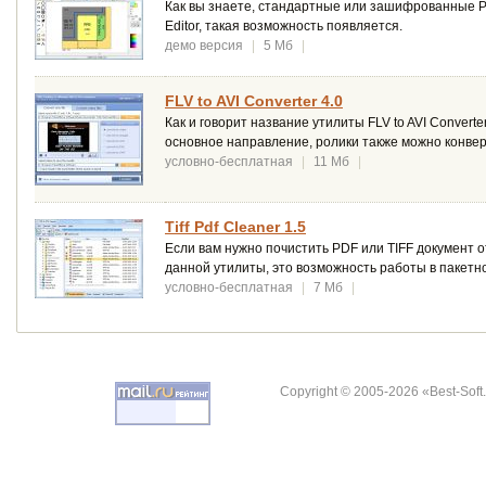
Как вы знаете, стандартные или зашифрованные P
Editor, такая возможность появляется.
демо версия
|
5 Мб
|
FLV to AVI Converter 4.0
Как и говорит название утилиты FLV to AVI Convert
основное направление, ролики также можно конверт
условно-бесплатная
|
11 Мб
|
Tiff Pdf Cleaner 1.5
Если вам нужно почистить PDF или TIFF документ от
данной утилиты, это возможность работы в пакетн
условно-бесплатная
|
7 Мб
|
Copyright © 2005-2026 «Best-Soft.