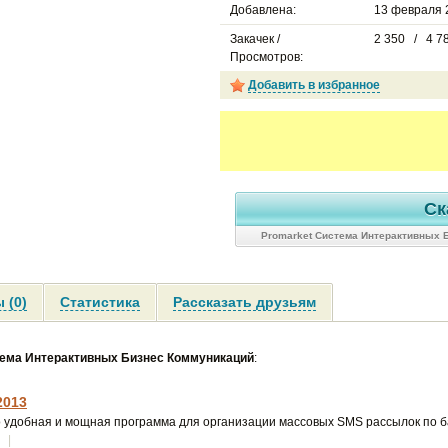
Добавлена:
13 февраля 2
Закачек /
2 350 / 4 7
Просмотров:
Добавить в избранное
Ск
Promarket Система Интерактивных 
 (0)
Статистика
Рассказать друзьям
тема Интерактивных Бизнес Коммуникаций
:
2013
 удобная и мощная программа для организации массовых SMS рассылок по ба
|