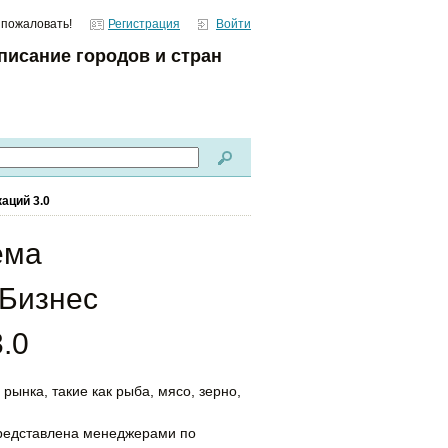
 пожаловать!
Регистрация
Войти
писание городов и стран
каций
3.0
ема
 Бизнес
.0
рынка, такие как рыба, мясо, зерно,
редставлена менеджерами по