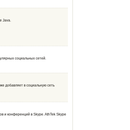
е Java.
пулярных социальных сетей.
кже добавляет в социальную сеть
ов и конференций в Skype. AthTek Skype