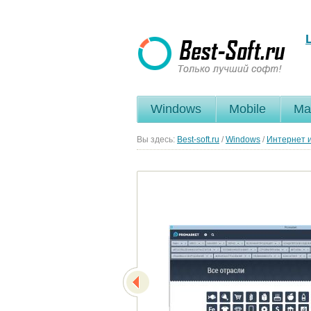
Windows
Mobile
Ma
Вы здесь:
Best-soft.ru
/
Windows
/
Интернет и