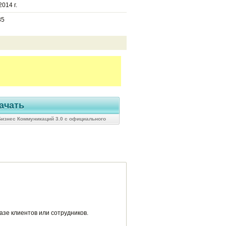
014 г.
85
ачать
Бизнес Коммуникаций 3.0 с официального
сайта
зе клиентов или сотрудников.