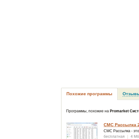
Похожие программы
Отзывы
Программы, похожие на
Promarket Сис
СМС Рассылка 
СМС Рассылка - это
бесплатная
|
4 Мб