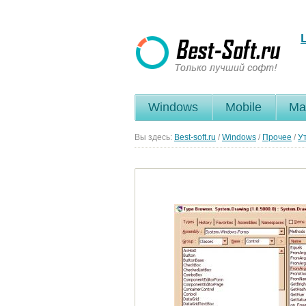
Windows
Mobile
Ma
Вы здесь:
Best-soft.ru
/
Windows
/
Прочее
/
У