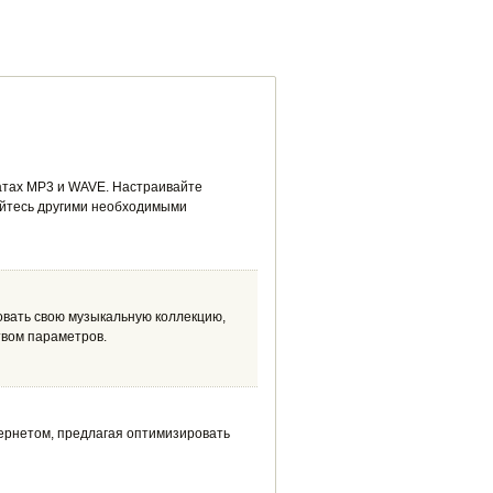
матах MP3 и WAVE. Настраивайте
уйтесь другими необходимыми
овать свою музыкальную коллекцию,
твом параметров.
тернетом, предлагая оптимизировать