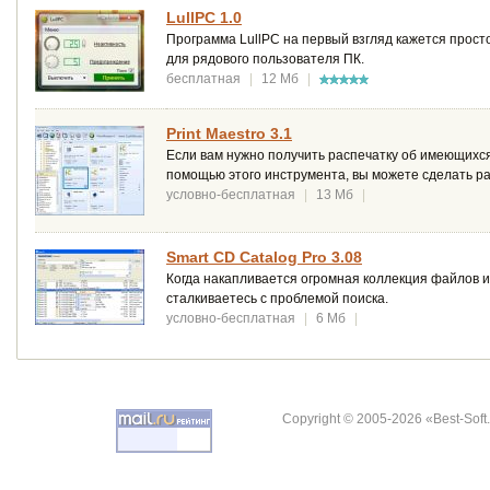
LullPC 1.0
Программа LullPC на первый взгляд кажется прост
для рядового пользователя ПК.
бесплатная
|
12 Мб
|
Print Maestro 3.1
Если вам нужно получить распечатку об имеющихся
помощью этого инструмента, вы можете сделать р
условно-бесплатная
|
13 Мб
|
Smart CD Catalog Pro 3.08
Когда накапливается огромная коллекция файлов и
сталкиваетесь с проблемой поиска.
условно-бесплатная
|
6 Мб
|
Copyright © 2005-2026 «Best-Soft.