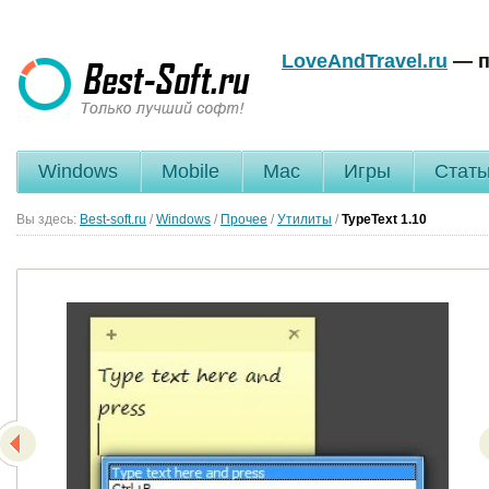
LoveAndTravel.ru
— п
Windows
Mobile
Mac
Игры
Стать
Вы здесь:
Best-soft.ru
/
Windows
/
Прочее
/
Утилиты
/
TypeText
1.10