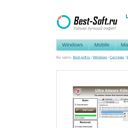
Windows
Mobile
Ma
Вы здесь:
Best-soft.ru
/
Windows
/
Система
/