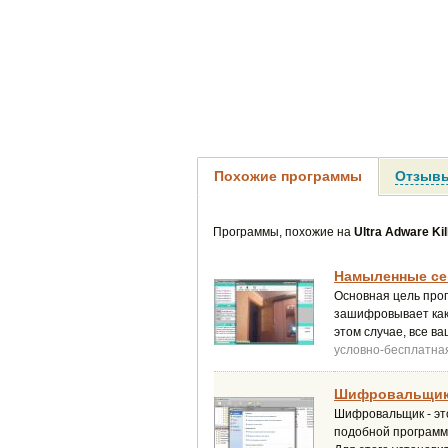
Похожие программы
Отзывы
Программы, похожие на
Ultra Adware Kil
Намыленные се
Основная цель про
зашифровывает как 
этом случае, все в
условно-бесплатна
Шифровальщик 
Шифровальщик - это
подобной программы