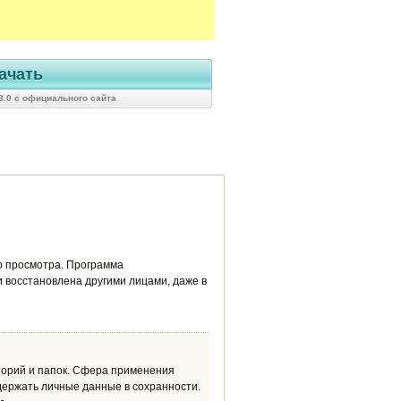
ачать
1.3.0 с официального сайта
о просмотра. Программа
 восстановлена другими лицами, даже в
торий и папок. Сфера применения
держать личные данные в сохранности.