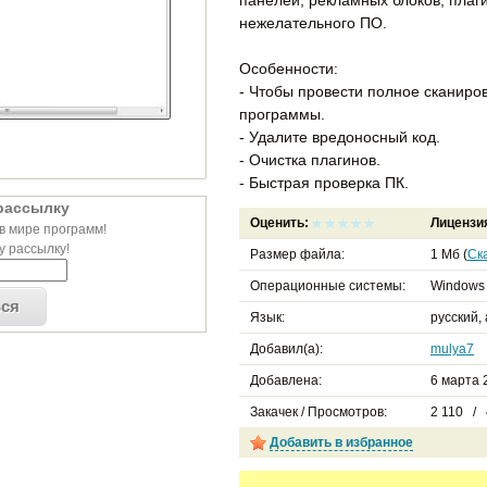
нежелательного ПО.
Особенности:
- Чтобы провести полное сканиров
программы.
- Удалите вредоносный код.
- Очистка плагинов.
- Быстрая проверка ПК.
рассылку
Оценить:
Лицензи
в мире программ!
 рассылку!
Размер файла:
1 Мб (
Ск
Операционные системы:
Windows 
ься
Язык:
русский,
Добавил(а):
mulya7
Добавлена:
6 марта 2
Закачек / Просмотров:
2 110 / 
Добавить в избранное