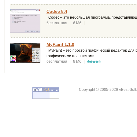
Codec 8.4
Codec – это небольшая программа, представляюща
бесплатная
|
6 Мб
|
MyPaint 1.1.0
MyPaint – это простой графический редактор для 
графическими планшетами.
бесплатная
|
8 Мб
|
Copyright © 2005-2026 «Best-Soft.