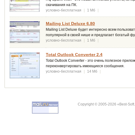
скачивания на ПК.
условно-бесплатная
|
1 Мб
|
Mailing List Deluxe 6.80
Mailing List Deluxe будет интересно всем пользов
популярной в своей нише и предлагает богатый ф
условно-бесплатная
|
1 Мб
|
Total Outlook Converter 2.4
Total Outlook Converter - это очень полезное прил
переконвертировать имеющиеся сообщения.
условно-бесплатная
|
14 Мб
|
Copyright © 2005-2026 «Best-Soft.